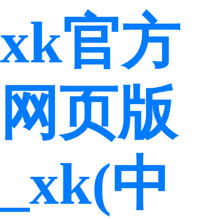
xk官方
网页版
_xk(中