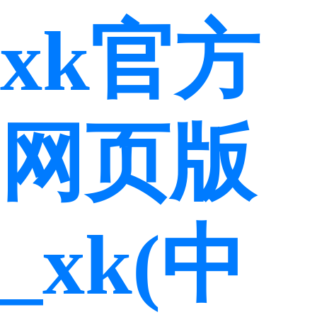
xk官方
网页版
_xk(中