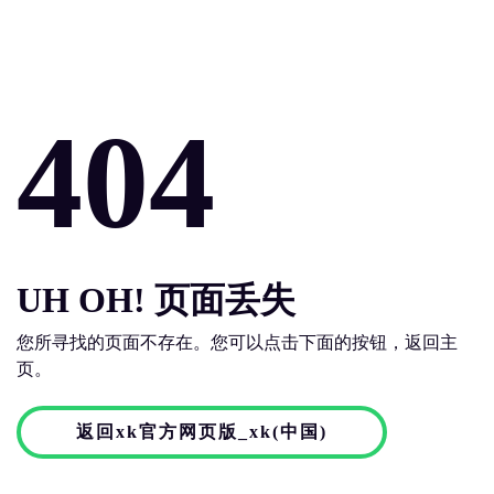
404
UH OH! 页面丢失
您所寻找的页面不存在。您可以点击下面的按钮，返回主
页。
返回xk官方网页版_xk(中国)